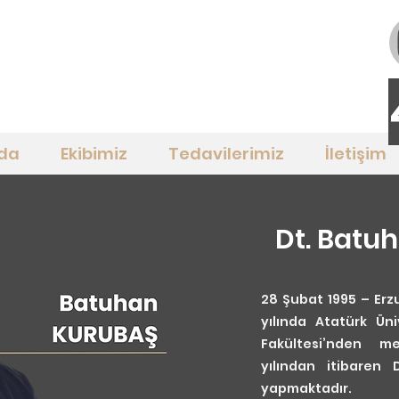
da
Ekibimiz
Tedavilerimiz
İletişim
Dt. Batu
28 Şubat 1995 – Er
yılında Atatürk Üni
Fakültesi’nden m
yılından itibaren
yapmaktadır.